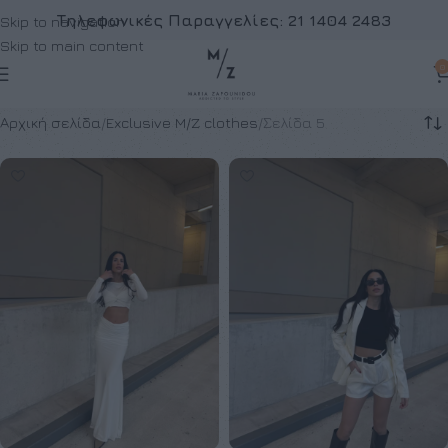
Τηλεφωνικές Παραγγελίες:
21 1404 2483
Skip to navigation
Skip to main content
0
Αρχική σελίδα
Exclusive M/Z clothes
Σελίδα 5