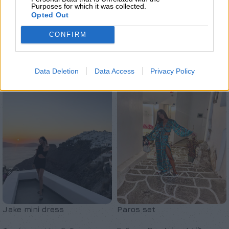
Purposes for which it was collected.
Opted Out
CONFIRM
Σχετικά προϊόντα
SOLD OUT
Data Deletion
Data Access
Privacy Policy
ΚΑΤΟΠΙΝ ΠΑΡΑΓΓΕΛΙΑΣ
Jake mini dress
Paros set