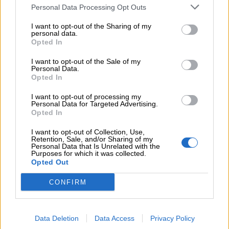
Personal Data Processing Opt Outs
ΜΈΓΕΘΟΣ
One Size
I want to opt-out of the Sharing of my
personal data.
Opted In
BRANDS
MARIA ZAPOUNIDOU
I want to opt-out of the Sale of my
Personal Data.
Opted In
I want to opt-out of processing my
Personal Data for Targeted Advertising.
Opted In
Σχετικά προϊόντα
I want to opt-out of Collection, Use,
Retention, Sale, and/or Sharing of my
Personal Data that Is Unrelated with the
Purposes for which it was collected.
Opted Out
CONFIRM
Data Deletion
Data Access
Privacy Policy